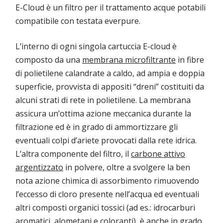
E-Cloud è un filtro per il trattamento acque potabili
compatibile con testata everpure.
L’interno di ogni singola cartuccia E-cloud è
composto da una
membrana microfiltrante
in fibre
di polietilene calandrate a caldo, ad ampia e doppia
superficie, provvista di appositi “dreni” costituiti da
alcuni strati di rete in polietilene. La membrana
assicura un’ottima azione meccanica durante la
filtrazione ed è in grado di ammortizzare gli
eventuali colpi d’ariete provocati dalla rete idrica.
L’altra componente del filtro, il
carbone attivo
argentizzato
in polvere, oltre a svolgere la ben
nota azione chimica di assorbimento rimuovendo
l’eccesso di cloro presente nell’acqua ed eventuali
altri composti organici tossici (ad es.: idrocarburi
aromatici, alometani e coloranti), è anche in grado