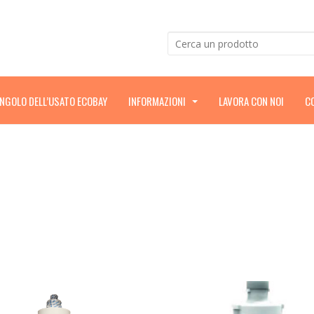
ANGOLO DELL’USATO ECOBAY
INFORMAZIONI
LAVORA CON NOI
C
.
.
.