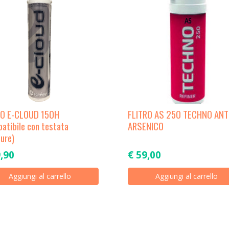
RO E-CLOUD 150H
FLITRO AS 250 TECHNO ANT
atibile con testata
ARSENICO
ure)
,90
€
59,00
Aggiungi al carrello
Aggiungi al carrello