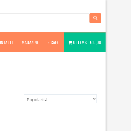
ONTATTI
MAGAZINE
E-CAFE’
0 ITEMS -
€
0,00