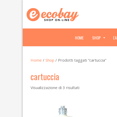
HOME
SHOP
L’
.
.
.
Home
/
Shop
/ Prodotti taggati “cartuccia”
cartuccia
Visualizzazione di 3 risultati