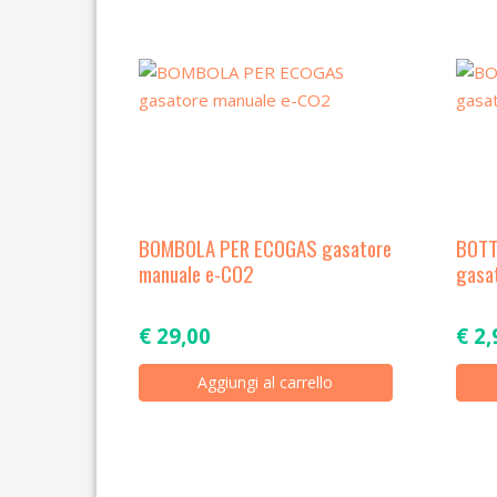
BOMBOLA PER ECOGAS gasatore
BOTT
manuale e-CO2
gasa
€
29,00
€
2,
Aggiungi al carrello