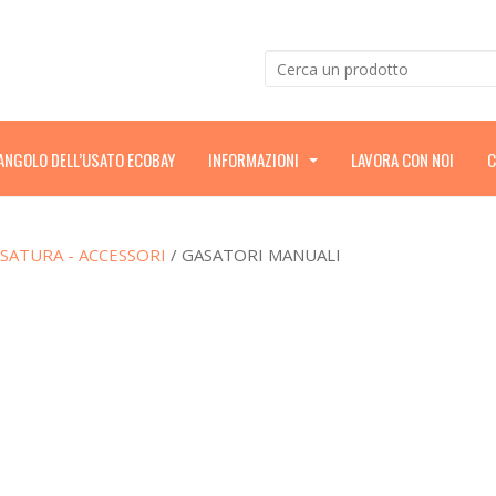
’ANGOLO DELL’USATO ECOBAY
INFORMAZIONI
LAVORA CON NOI
C
.
.
.
SATURA - ACCESSORI
/ GASATORI MANUALI