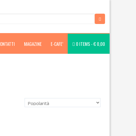
ONTATTI
MAGAZINE
E-CAFE’
0 ITEMS -
€
0,00