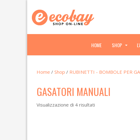
HOME
SHOP
L
.
.
.
Home
/
Shop
/
RUBINETTI - BOMBOLE PER GA
GASATORI MANUALI
Visualizzazione di 4 risultati