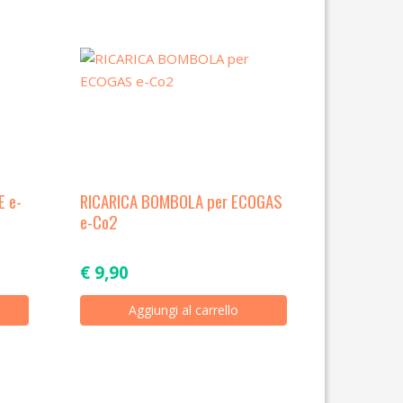
 e-
RICARICA BOMBOLA per ECOGAS
e-Co2
€
9,90
Aggiungi al carrello