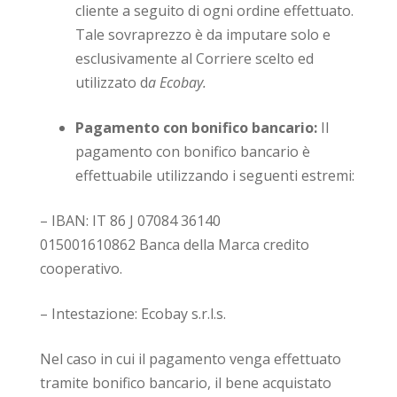
cliente a seguito di ogni ordine effettuato.
Tale sovraprezzo è da imputare solo e
esclusivamente al Corriere scelto ed
utilizzato d
a Ecobay.
Pagamento con bonifico bancario:
Il
pagamento con bonifico bancario è
effettuabile utilizzando i seguenti estremi:
– IBAN: IT 86 J 07084 36140
015001610862 Banca della Marca credito
cooperativo.
– Intestazione: Ecobay s.r.l.s.
Nel caso in cui il pagamento venga effettuato
tramite bonifico bancario, il bene acquistato