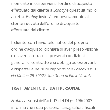
momento in cui perviene l’ordine di acquisto
effettuato dal cliente a
Ecobay
e
quest’ultimo lo
accetta.
Ecobay
invierà tempestivamente al
cliente ricevuta dell’ordine di acquisto
effettuato dal cliente.
Il cliente, con l’invio telematico del proprio
ordine d’acquisto, dichiara di aver preso visione
e di aver accettato le presenti condizioni
generali di contratto e si obbliga ad osservarle
e rispettarle nei suoi rapporti con
Ecobay s.r.l.s.
via Molina 29 30027 San Donà di Piave Ve Italy.
TRATTAMENTO DEI DATI PERSONALI
Ecobay
ai sensi dell’art. 13 del DLgs 196/2003
informa che i dati personali anagrafici e fiscali