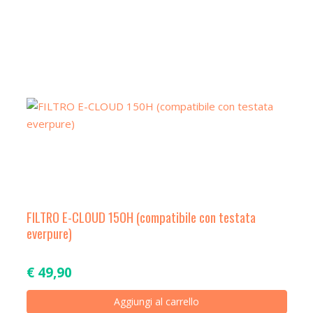
FILTRO E-CLOUD 150H (compatibile con testata
everpure)
€
49,90
Aggiungi al carrello