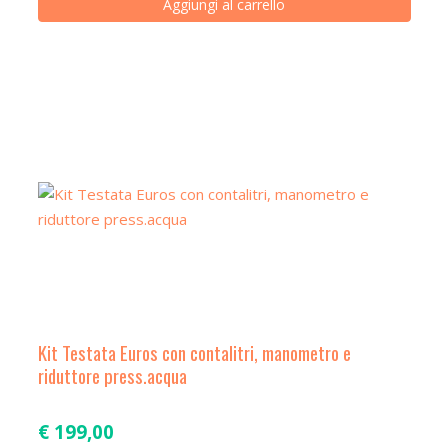
Aggiungi al carrello
Kit Testata Euros con contalitri, manometro e
riduttore press.acqua
€
199,00