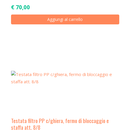
€
70,00
Aggiungi al carrello
Testata filtro PP c/ghiera, fermo di bloccaggio e
staffa att. 8/8