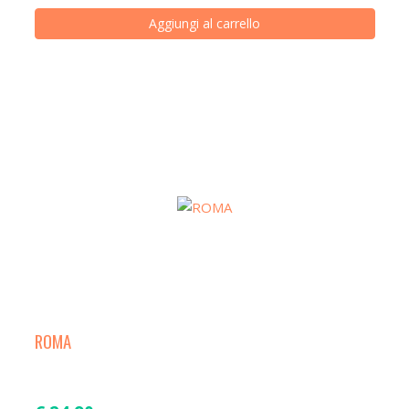
Aggiungi al carrello
ROMA