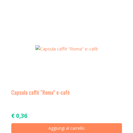
Capsula caffè “Roma” e-cafè
€
0,36
Aggiungi al carrello