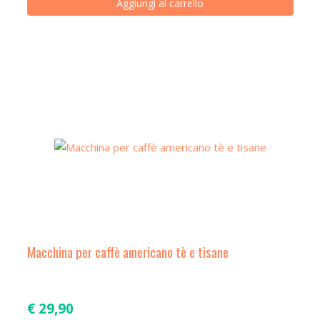
Aggiungi al carrello
Macchina per caffè americano tè e tisane
€
29,90