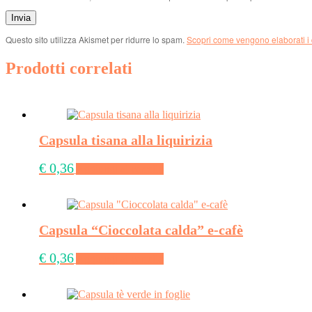
Questo sito utilizza Akismet per ridurre lo spam.
Scopri come vengono elaborati i 
Prodotti correlati
Capsula tisana alla liquirizia
€
0,36
Aggiungi al carrello
Capsula “Cioccolata calda” e-cafè
€
0,36
Aggiungi al carrello