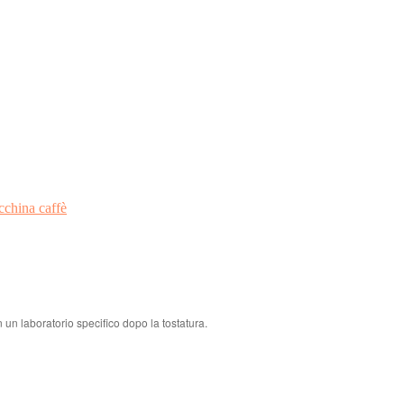
china caffè
n un laboratorio specifico dopo la tostatura.