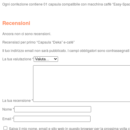
Ogni confezione contiene 01 capsula compatibile con macchina caffè “Easy-Spa
Recensioni
Ancora non ci sono recensioni.
Recensisci per primo “Capsula “Deka” e-café”
Il tuo indirizzo email non sarà pubblicato.
I campi obbligatori sono contrassegnat
La tua valutazione
*
La tua recensione
*
Nome
*
Email
*
Salva il mio nome, email e sito web in questo browser per la prossima volta