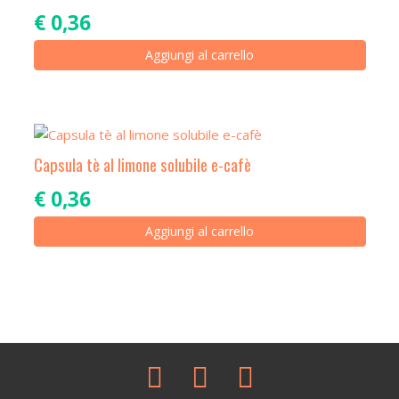
€
0,36
Aggiungi al carrello
Capsula tè al limone solubile e-cafè
€
0,36
Aggiungi al carrello