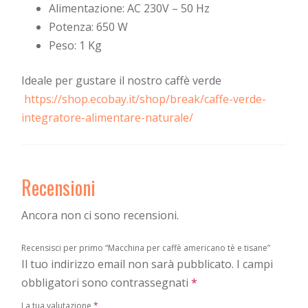
Alimentazione: AC 230V – 50 Hz
Potenza: 650 W
Peso: 1 Kg
Ideale per gustare il nostro caffè verde
https://shop.ecobay.it/shop/break/caffe-verde-
integratore-alimentare-naturale/
Recensioni
Ancora non ci sono recensioni.
Recensisci per primo “Macchina per caffè americano tè e tisane”
Il tuo indirizzo email non sarà pubblicato.
I campi
obbligatori sono contrassegnati
*
La tua valutazione
*