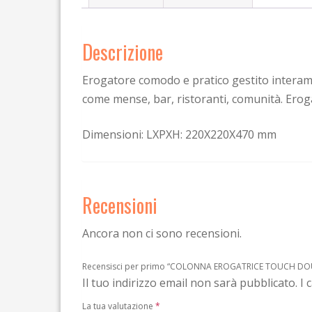
Descrizione
Erogatore comodo e pratico gestito interamen
come mense, bar, ristoranti, comunità. Eroga 
Dimensioni:
LXPXH: 220X220X470 mm
Recensioni
Ancora non ci sono recensioni.
Recensisci per primo “COLONNA EROGATRICE TOUCH DO
Il tuo indirizzo email non sarà pubblicato.
I 
La tua valutazione
*