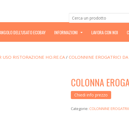
’ANGOLO DELL’USATO ECOBAY
INFORMAZIONI
LAVORA CON NOI
C
.
.
.
R USO RISTORAZIONE HO.RE.CA
/
COLONNINE EROGATRICI DA
COLONNA EROGA
Chiedi info prezzo
Categorie:
COLONNINE EROGATRI