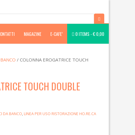
ONTATTI
MAGAZINE
E-CAFE’
0 ITEMS -
€
0,00
 BANCO
/ COLONNA EROGATRICE TOUCH
TRICE TOUCH DOUBLE
CI DA BANCO
,
LINEA PER USO RISTORAZIONE HO.RE.CA