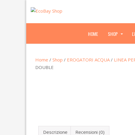
HOME
SHOP
L
.
.
.
Home
/
Shop
/
EROGATORI ACQUA
/
LINEA PE
DOUBLE
Descrizione
Recensioni (0)