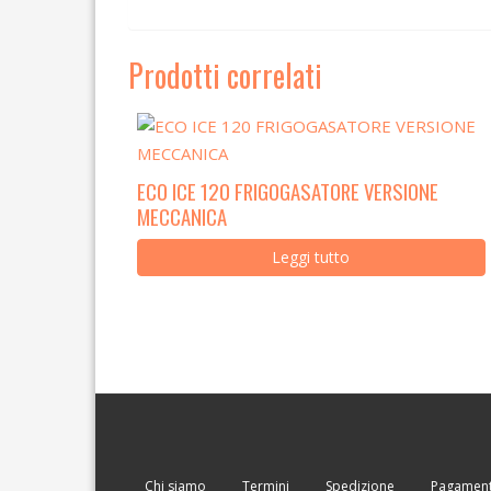
Prodotti correlati
ECO ICE 120 FRIGOGASATORE VERSIONE
MECCANICA
Leggi tutto
Chi siamo
Termini
Spedizione
Pagament