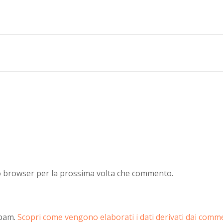
to browser per la prossima volta che commento.
spam.
Scopri come vengono elaborati i dati derivati dai comm