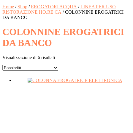
Home
/
Shop
/
EROGATORI ACQUA
/
LINEA PER USO
RISTORAZIONE HO.RE.CA
/ COLONNINE EROGATRICI
DA BANCO
COLONNINE EROGATRICI
DA BANCO
Visualizzazione di 6 risultati