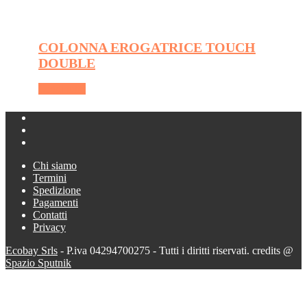
COLONNA EROGATRICE TOUCH
DOUBLE
Leggi tutto
Chi siamo
Termini
Spedizione
Pagamenti
Contatti
Privacy
Ecobay Srls
- P.iva 04294700275 - Tutti i diritti riservati. credits @
Spazio Sputnik