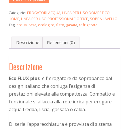
Categorie:
EROGATORI ACQUA
,
LINEA PER USO DOMESTICO
HOME
,
LINEA PER USO PROFESSIONALE OFFICE
,
SOPRA LAVELLO
Tag:
acqua
,
casa
,
ecologico
,
filtro
,
gasata
,
refrigerata
Descrizione
Recensioni (0)
Descrizione
Eco FLUX plus
è l’ erogatore da soprabanco dal
design italiano che coniuga l’esigenza di
prestazioni elevate alla compattezza. Compatto e
funzionale si allaccia alla rete idrica per erogare
acqua fredda, liscia, gassata o calda.
Di serie l’apparecchiatura è provvista di sistema