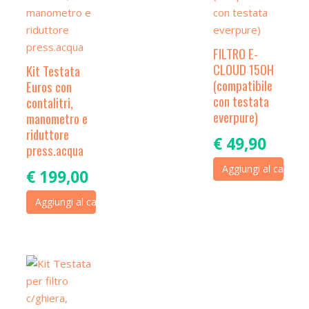
FILTRO E-
CLOUD 150H
Kit Testata
(compatibile
Euros con
con testata
contalitri,
everpure)
manometro e
riduttore
€
49,90
press.acqua
Aggiungi al carrello
€
199,00
Aggiungi al carrello