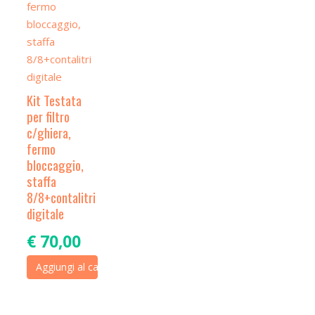
Kit Testata
per filtro
c/ghiera,
fermo
bloccaggio,
staffa
8/8+contalitri
digitale
€
70,00
Aggiungi al carrello