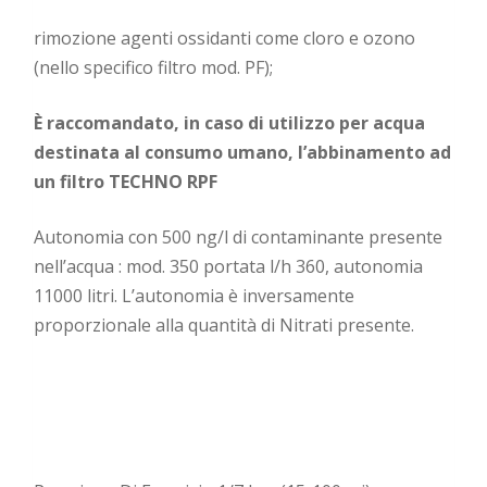
rimozione agenti ossidanti come cloro e ozono
(nello specifico filtro mod. PF);
È raccomandato, in caso di utilizzo per acqua
destinata al consumo umano, l’abbinamento ad
un filtro TECHNO RPF
Autonomia con 500 ng/l di contaminante presente
nell’acqua : mod. 350 portata l/h 360, autonomia
11000 litri. L’autonomia è inversamente
proporzionale alla quantità di Nitrati presente.