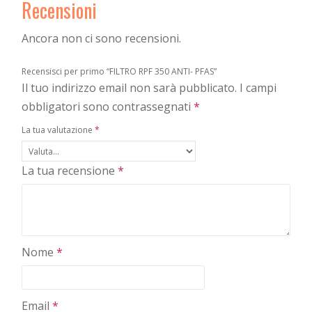
Recensioni
Ancora non ci sono recensioni.
Recensisci per primo “FILTRO RPF 350 ANTI- PFAS”
Il tuo indirizzo email non sarà pubblicato.
I campi
obbligatori sono contrassegnati
*
La tua valutazione
*
La tua recensione
*
Nome
*
Email
*