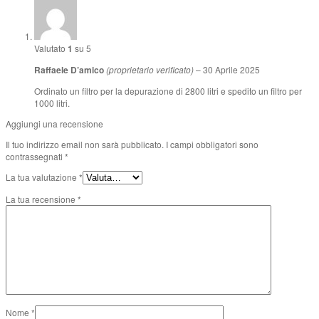
Valutato
1
su 5
Raffaele D’amico
(proprietario verificato)
–
30 Aprile 2025
Ordinato un filtro per la depurazione di 2800 litri e spedito un filtro per
1000 litri.
Aggiungi una recensione
Il tuo indirizzo email non sarà pubblicato.
I campi obbligatori sono
contrassegnati
*
La tua valutazione
*
La tua recensione
*
Nome
*