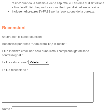
resine: quando la salamoia viene aspirata, e il sistema di disinfezione
attiva l’elettrolisi che produce cloro libero per disinfettare le resine
Incluso nel prezzo:
BY-PASS per la regolazione della durezza
Recensioni
Ancora non ci sono recensioni.
Recensisci per primo “Addolcitore 12,5 lt. resina”
Il tuo indirizzo email non sarà pubblicato.
I campi obbligatori sono
contrassegnati
*
La tua valutazione
*
La tua recensione
*
Nome
*