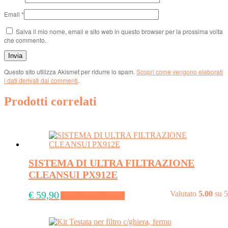
Email
*
Salva il mio nome, email e sito web in questo browser per la prossima volta
che commento.
Questo sito utilizza Akismet per ridurre lo spam.
Scopri come vengono elaborati
i dati derivati dai commenti
.
Prodotti correlati
SISTEMA DI ULTRA FILTRAZIONE
CLEANSUI PX912E
€
59,90
Valutato
5.00
su 5
Aggiungi al carrello