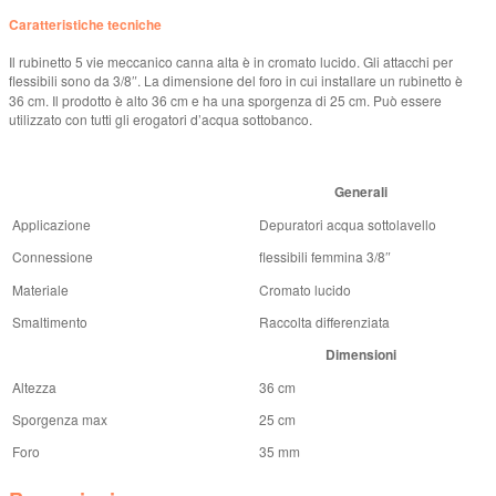
Caratteristiche tecniche
Il rubinetto 5 vie meccanico canna alta è in cromato lucido. Gli attacchi per
flessibili sono da 3/8″. La dimensione del foro in cui installare un rubinetto è
36 cm. Il prodotto è alto 36 cm e ha una sporgenza di 25 cm. Può essere
utilizzato con tutti gli erogatori d’acqua sottobanco.
Generali
Applicazione
Depuratori acqua sottolavello
Connessione
flessibili femmina 3/8″
Materiale
Cromato lucido
Smaltimento
Raccolta differenziata
Dimensioni
Altezza
36 cm
Sporgenza max
25 cm
Foro
35 mm