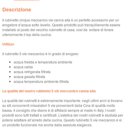
Descrizione
Il rubinetto cinque meccanico vie canna alta è un perfetto accessorio per un
erogatore d’acqua sotto lavello. Questo prodotto può tranquillamente essere
installato al posto del vecchio rubinetto di casa, così da evitare di forare
ulteriormente il top della cucina.
Utilizzo
Il rubinetto 5 vie meccanico è in grado di erogare:
acqua fredda e temperatura ambiente
acqua calda
acqua refrigerata filtrata
acqua gasata filtrata
acqua temperatura ambiente filtrata
La qualità del nostro rubinetto 5 vie meccanico canna alta
La qualità dei rubinetti è estremamente importante. negli ultimi anni si trovano
su siti concorrenti miscelatori 5 vie provenienti dalla Cina di qualità molto
bassa. Il consiglio che diamo è di affidarsi sempre al made in Italy. I nostri
prodotti sono tutti trattati e certificati. L’estetica dei nostri rubinetti è studiata per
potersi adattare all’arredo della cucina. Questo rubinetto 5 vie meccanico è sì
un prodotto funzionale ma anche dalla assoluta eleganza.