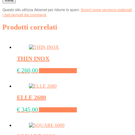
Questo sito utilizza Akismet per ridurre lo spam.
Scopri come vengono elaborati
i dati derivati dai commenti
.
Prodotti correlati
THIN INOX
€
260,00
Aggiungi al carrello
ELLE 2680
€
345,00
Aggiungi al carrello