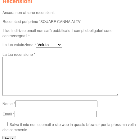
Recensioni
Ancora non ci sono recensioni.
Recensisci per primo “SQUARE CANNA ALTA”
Il tuo indirizzo email non sarà pubblicato.
I campi obbligatori sono
contrassegnati
*
La tua valutazione
*
La tua recensione
*
Nome
*
Email
*
Salva il mio nome, email e sito web in questo browser per la prossima volta
che commento.