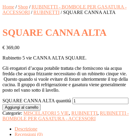
Home
/
Shop
/
RUBINETTI - BOMBOLE PER GASATURA -
ACCESSORI
/
RUBINETTI
/ SQUARE CANNA ALTA
SQUARE CANNA ALTA
€
369,00
Rubinetto 5 vie CANNA ALTA SQUARE.
Gli erogatori d’acqua potabile trattata che forniscono sia acqua
fredda che acqua frizzante necessitano di un rubinetto cinque vie.
Questo quando si vuole evitare di forare ulteriormente il top della
cucina. Il gruppo di refrigerazione e gasatura viene generalmente
posto nel vano sotto il lavello.
SQUARE CANNA ALTA quantità
Aggiungi al carrello
Categorie:
MISCELATORI 5 VIE
,
RUBINETTI
,
RUBINETTI -
BOMBOLE PER GASATURA - ACCESSORI
Descrizione
Recensioni (0)