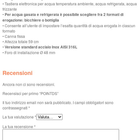
• Tastiera elettronica per acqua temperatura ambiente, acqua refrigerata, acqua
frizzante
•
Per acqua gasata e refrigerata è possibile scegliere fra 2 formati di
erogazione: bicchiere o bottiglia
• Consente all’utente di impostare l’esatta quantità di acqua erogata in ciascun
formato
• Canna fissa
• Altezza totale 59 cm
•
Versione standard acciaio Inox AISI 316L
• Foro di installazione Ø 48 mm
Recensioni
Ancora non ci sono recensioni.
Recensisci per primo “POINTDS”
Il tuo indirizzo email non sarà pubblicato.
I campi obbligatori sono
contrassegnati
*
La tua valutazione
*
La tua recensione
*