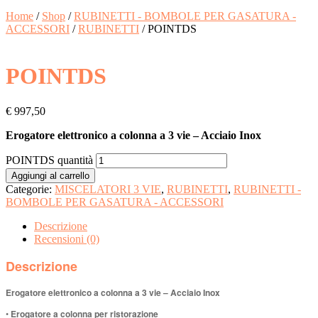
Home
/
Shop
/
RUBINETTI - BOMBOLE PER GASATURA -
ACCESSORI
/
RUBINETTI
/ POINTDS
POINTDS
€
997,50
Erogatore elettronico a colonna a 3 vie – Acciaio Inox
POINTDS quantità
Aggiungi al carrello
Categorie:
MISCELATORI 3 VIE
,
RUBINETTI
,
RUBINETTI -
BOMBOLE PER GASATURA - ACCESSORI
Descrizione
Recensioni (0)
Descrizione
Erogatore elettronico a colonna a 3 vie – Acciaio Inox
•
Erogatore a colonna per ristorazione