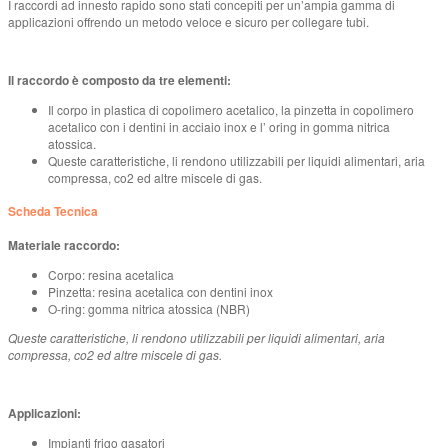
I raccordi ad innesto rapido sono stati concepiti per un’ampia gamma di
applicazioni offrendo un metodo veloce e sicuro per collegare tubi.
Il raccordo è composto da tre elementi:
Il corpo in plastica di copolimero acetalico, la pinzetta in copolimero
acetalico con i dentini in acciaio inox e l’ oring in gomma nitrica
atossica.
Queste caratteristiche, li rendono utilizzabili per liquidi alimentari, aria
compressa, co2 ed altre miscele di gas.
Scheda Tecnica
Materiale raccordo:
Corpo: resina acetalica
Pinzetta: resina acetalica con dentini inox
O-ring: gomma nitrica atossica (NBR)
Queste caratteristiche, li rendono utilizzabili per liquidi alimentari, aria
compressa, co2 ed altre miscele di gas.
Applicazioni:
Impianti frigo gasatori