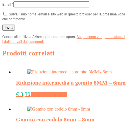
Email
*
Salva il mio nome, email e sito web in questo browser per la prossima volta
che commento.
Questo sito utilizza Akismet per ridurre lo spam.
Scopri come vengono elaborati
i dati derivati dai commenti
.
Prodotti correlati
Riduzione intermedia a gomito 8MM – 6mm
€
3,30
Aggiungi al carrello
Gomito con codolo 8mm – 8mm