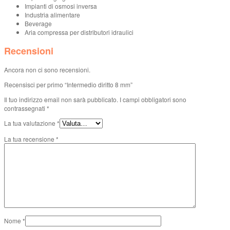
Impianti di osmosi inversa
Industria alimentare
Beverage
Aria compressa per distributori idraulici
Recensioni
Ancora non ci sono recensioni.
Recensisci per primo “Intermedio diritto 8 mm”
Il tuo indirizzo email non sarà pubblicato.
I campi obbligatori sono
contrassegnati
*
La tua valutazione
*
La tua recensione
*
Nome
*