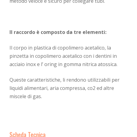
metodo veloce e sicuro per collegare tubi.
Il raccordo è composto da tre elementi:
Il corpo in plastica di copolimero acetalico, la
pinzetta in copolimero acetalico con i dentini in
acciaio inox e l’ oring in gomma nitrica atossica.
Queste caratteristiche, li rendono utilizzabili per
liquidi alimentari, aria compressa, co2 ed altre
miscele di gas.
Scheda Tecnica