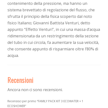
contenimento della pressione, ma hanno un
sistema brevettato di regolazione del flusso, che
sfrutta il principio della fisica scoperto dal noto
fisico Italiano; Giovanni Battista Venturi, detto
appunto “Effetto Venturi”, in cui una massa d’acqua
ridimensionata da un restringimento della sezione
del tubo in cui circola, fa aumentare la sua velocità,
che consente appunto di risparmiare oltre l’80% di
acqua.
Recensioni
Ancora non ci sono recensioni.
Recensisci per primo “FAMILY PACK KIT 3 ECOWATER + 1
ECOSHOWER”