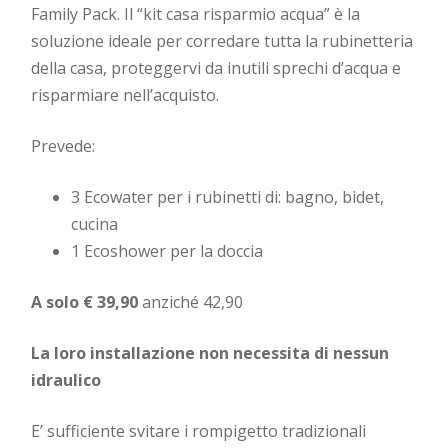
Family Pack. Il “kit casa risparmio acqua” è la
soluzione ideale per corredare tutta la rubinetteria
della casa, proteggervi da inutili sprechi d’acqua e
risparmiare nell’acquisto.
Prevede:
3 Ecowater per i rubinetti di: bagno, bidet,
cucina
1 Ecoshower per la doccia
A solo € 39,90
anziché 42,90
La loro installazione non necessita di nessun
idraulico
E’ sufficiente svitare i rompigetto tradizionali