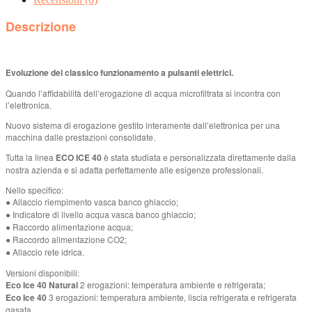
Descrizione
Evoluzione del classico funzionamento a pulsanti elettrici.
Quando l’affidabilità dell’erogazione di acqua microfiltrata si incontra con
l’elettronica.
Nuovo sistema di erogazione gestito interamente dall’elettronica per una
macchina dalle prestazioni consolidate.
Tutta la linea
ECO ICE 40
è stata studiata e personalizzata direttamente dalla
nostra azienda e si adatta perfettamente alle esigenze professionali.
Nello specifico:
● Allaccio riempimento vasca banco ghiaccio;
● Indicatore di livello acqua vasca banco ghiaccio;
● Raccordo alimentazione acqua;
● Raccordo alimentazione CO2;
● Allaccio rete idrica.
Versioni disponibili:
Eco Ice 40 Natural
2 erogazioni: temperatura ambiente e refrigerata;
Eco Ice 40
3 erogazioni: temperatura ambiente, liscia refrigerata e refrigerata
gasata.