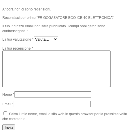
Ancora non ci sono recensioni.
Recensisci per primo “FRIGOGASATORE ECO ICE 40 ELETTRONICA”
Il tuo indirizzo email non sarà pubblicato.
I campi obbligatori sono
contrassegnati
*
La tua valutazione
*
La tua recensione
*
Nome
*
Email
*
Salva il mio nome, email e sito web in questo browser per la prossima volta
che commento.