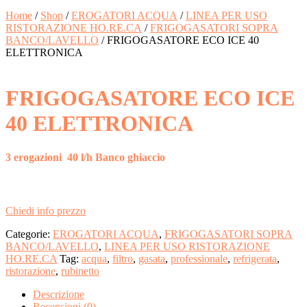
Home
/
Shop
/
EROGATORI ACQUA
/
LINEA PER USO
RISTORAZIONE HO.RE.CA
/
FRIGOGASATORI SOPRA
BANCO/LAVELLO
/ FRIGOGASATORE ECO ICE 40
ELETTRONICA
FRIGOGASATORE ECO ICE
40 ELETTRONICA
3 erogazioni
40 l/h Banco ghiaccio
Chiedi info prezzo
Categorie:
EROGATORI ACQUA
,
FRIGOGASATORI SOPRA
BANCO/LAVELLO
,
LINEA PER USO RISTORAZIONE
HO.RE.CA
Tag:
acqua
,
filtro
,
gasata
,
professionale
,
refrigerata
,
ristorazione
,
rubinetto
Descrizione
Recensioni (0)