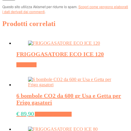
Questo sito utilizza Akismet per ridurre lo spam.
Scopri come vengono elaborati
i dati derivati dai commenti
.
Prodotti correlati
FRIGOGASATORE ECO ICE 120
Leggi tutto
6 bombole CO2 da 600 gr Usa e Getta per
Frigo gasatori
€
89,90
Aggiungi al carrello