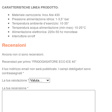
CARATTERISTICHE LINEA PRODOTTO:
Materiale carrozzeria: Inox Aisi 430
Pressione alimentazione idrica: 1-3,5° bar
Temperatura ambiente d’esercizio: 10-35°
Temperatura acqua alimentazione (min-max): 10-25°C
Alimentazione elettronica: 220v-50 hz monofase
Interruttore on/off
Recensioni
Ancora non ci sono recensioni.
Recensisci per primo “FRIGOGASATORE ECO ICE 40”
Il tuo indirizzo email non sarà pubblicato.
I campi obbligatori sono
contrassegnati
*
La tua valutazione
*
La tua recensione
*