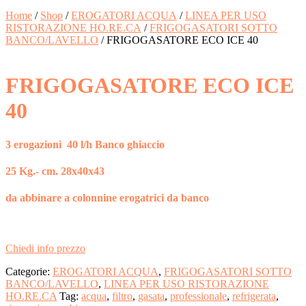
Home
/
Shop
/
EROGATORI ACQUA
/
LINEA PER USO
RISTORAZIONE HO.RE.CA
/
FRIGOGASATORI SOTTO
BANCO/LAVELLO
/ FRIGOGASATORE ECO ICE 40
FRIGOGASATORE ECO ICE
40
3 erogazioni
40 l/h Banco ghiaccio
25 Kg.- cm. 28x40x43
da abbinare a colonnine erogatrici da banco
Chiedi info prezzo
Categorie:
EROGATORI ACQUA
,
FRIGOGASATORI SOTTO
BANCO/LAVELLO
,
LINEA PER USO RISTORAZIONE
HO.RE.CA
Tag:
acqua
,
filtro
,
gasata
,
professionale
,
refrigerata
,