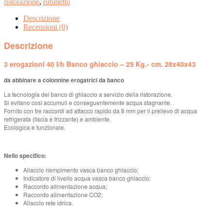
ristorazione
,
rubinetto
Descrizione
Recensioni (0)
Descrizione
3 erogazioni 40 l/h Banco ghiaccio – 25 Kg.- cm. 28x40x43
da abbinare a colonnine erogatrici da banco
La tecnologia del banco di ghiaccio a servizio della ristorazione.
Si evitano così accumuli e conseguentemente acqua stagnante.
Fornito con tre raccordi ad attacco rapido da 8 mm per il prelievo di acqua
refrigerata (liscia e frizzante) e ambiente.
Ecologica e funzionale.
Nello specifico:
Allaccio riempimento vasca banco ghiaccio;
Indicatore di livello acqua vasca banco ghiaccio;
Raccordo alimentazione acqua;
Raccordo alimentazione CO2;
Allaccio rete idrica.