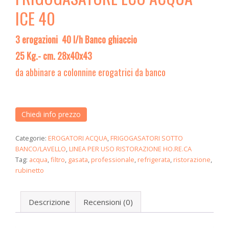
a
ICE 40
t
i
3 erogazioni
40 l/h Banco ghiaccio
o
n
25 Kg.- cm. 28x40x43
da abbinare a colonnine erogatrici da banco
Chiedi info prezzo
Categorie:
EROGATORI ACQUA
,
FRIGOGASATORI SOTTO
BANCO/LAVELLO
,
LINEA PER USO RISTORAZIONE HO.RE.CA
Tag:
acqua
,
filtro
,
gasata
,
professionale
,
refrigerata
,
ristorazione
,
rubinetto
Descrizione
Recensioni (0)