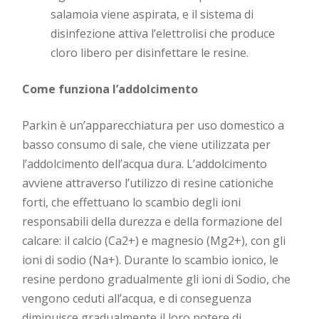
salamoia viene aspirata, e il sistema di
disinfezione attiva l’elettrolisi che produce
cloro libero per disinfettare le resine.
Come funziona l’addolcimento
Parkin è un’apparecchiatura per uso domestico a
basso consumo di sale, che viene utilizzata per
l’addolcimento dell’acqua dura. L’addolcimento
avviene attraverso l’utilizzo di resine cationiche
forti, che effettuano lo scambio degli ioni
responsabili della durezza e della formazione del
calcare: il calcio (Ca2+) e magnesio (Mg2+), con gli
ioni di sodio (Na+). Durante lo scambio ionico, le
resine perdono gradualmente gli ioni di Sodio, che
vengono ceduti all’acqua, e di conseguenza
diminuisce gradualmente il loro potere di