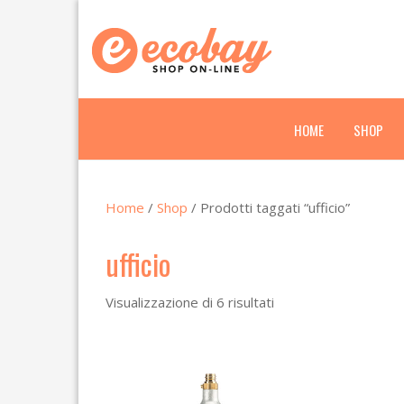
HOME
SHOP
Home
/
Shop
/ Prodotti taggati “ufficio”
ufficio
Visualizzazione di 6 risultati