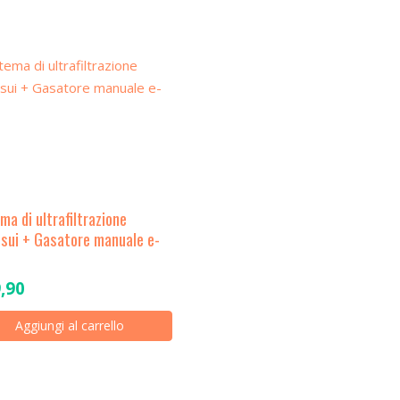
ma di ultrafiltrazione
sui + Gasatore manuale e-
,90
Aggiungi al carrello