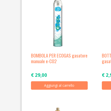
BOMBOLA PER ECOGAS gasatore
BOTT
manuale e-CO2
gasa
€
29,00
€
2,
Aggiungi al carrello