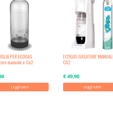
IGLIA PER ECOGAS
ECOGAS GASATORE MANUALE
tore manuale e-Co2
CO2
90
€
49,90
Leggi tutto
Leggi tutto