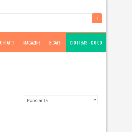
ONTATTI
MAGAZINE
E-CAFE’
0 ITEMS -
€
0,00