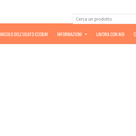
’ANGOLO DELL’USATO ECOBAY
INFORMAZIONI
LAVORA CON NOI
C
.
.
.