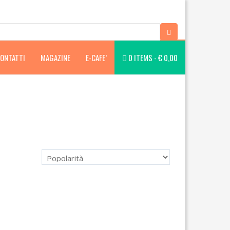
ONTATTI
MAGAZINE
E-CAFE’
0 ITEMS -
€
0,00