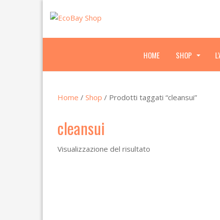
HOME
SHOP
L
.
.
.
Home
/
Shop
/ Prodotti taggati “cleansui”
cleansui
Visualizzazione del risultato