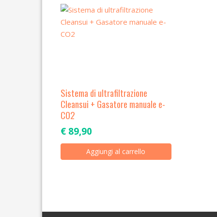
Sistema di ultrafiltrazione
Cleansui + Gasatore manuale e-
CO2
€
89,90
Aggiungi al carrello