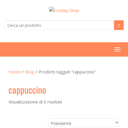
T
o
g
Home
/
Shop
/ Prodotti taggati “cappuccino”
g
l
cappuccino
e
n
a
Visualizzazione di 3 risultati
v
i
g