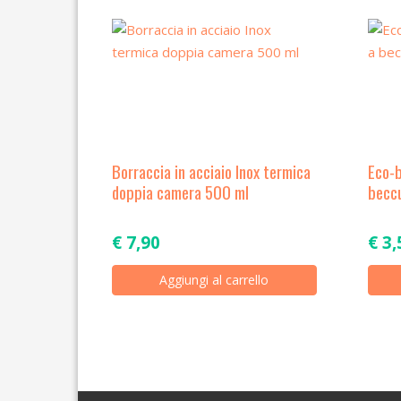
Borraccia in acciaio Inox termica
Eco-
doppia camera 500 ml
becc
€
7,90
€
3,
Aggiungi al carrello