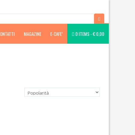
ONTATTI
MAGAZINE
E-CAFE’
0 ITEMS -
€
0,00