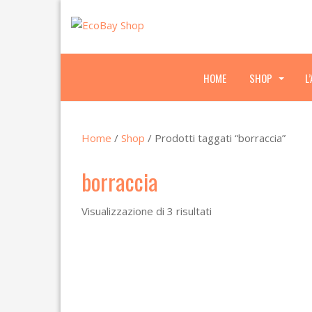
HOME
SHOP
L
.
.
.
Home
/
Shop
/ Prodotti taggati “borraccia”
borraccia
Visualizzazione di 3 risultati