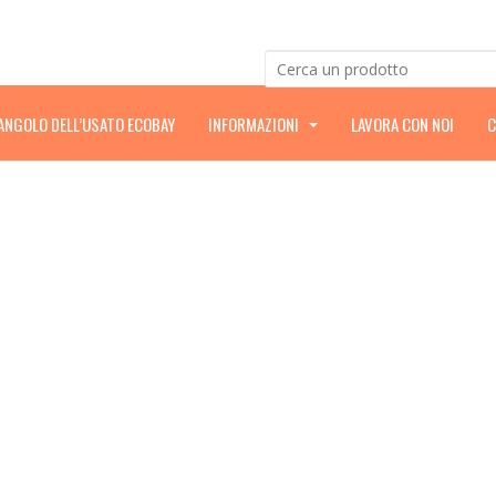
’ANGOLO DELL’USATO ECOBAY
INFORMAZIONI
LAVORA CON NOI
C
.
.
.