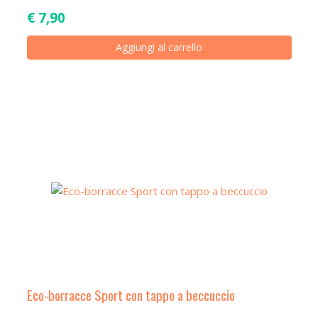
€
7,90
Aggiungi al carrello
Eco-borracce Sport con tappo a beccuccio