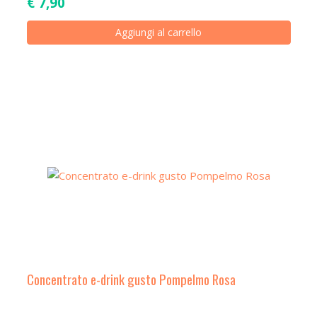
€
7,90
Aggiungi al carrello
Concentrato e-drink gusto Pompelmo Rosa