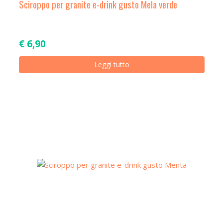
Sciroppo per granite e-drink gusto Mela verde
€
6,90
Leggi tutto