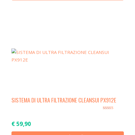
SISTEMA DI ULTRA FILTRAZIONE CLEANSUI PX912E
Valutato
5.00
su 5
€
59,90