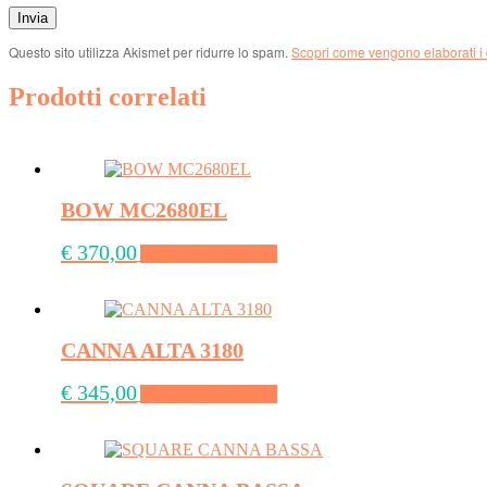
Questo sito utilizza Akismet per ridurre lo spam.
Scopri come vengono elaborati i 
Prodotti correlati
BOW MC2680EL
€
370,00
Aggiungi al carrello
CANNA ALTA 3180
€
345,00
Aggiungi al carrello