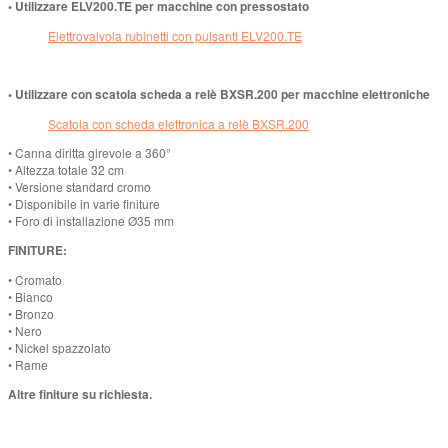
• Utilizzare ELV200.TE per macchine con pressostato
Elettrovalvola rubinetti con pulsanti ELV200.TE
• Utilizzare con scatola scheda a relè BXSR.200 per macchine elettroniche
Scatola con scheda elettronica a relè BXSR.200
• Canna diritta girevole a 360°
• Altezza totale 32 cm
• Versione standard cromo
• Disponibile in varie finiture
• Foro di installazione Ø35 mm
FINITURE:
• Cromato
• Bianco
• Bronzo
• Nero
• Nickel spazzolato
• Rame
Altre finiture su richiesta.