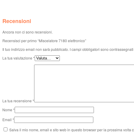
Recensioni
Ancora non ci sono recensioni.
Recensisci per primo “Miscelatore 7180 elettronico”
Il tuo indirizzo email non sarà pubblicato.
I campi obbligatori sono contrassegnat
La tua valutazione
*
La tua recensione
*
Nome
*
Email
*
Salva il mio nome, email e sito web in questo browser per la prossima volta