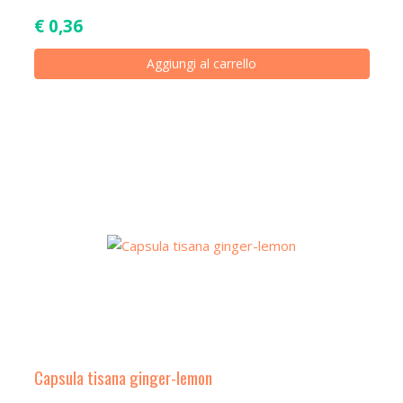
€
0,36
Aggiungi al carrello
Capsula tisana ginger-lemon