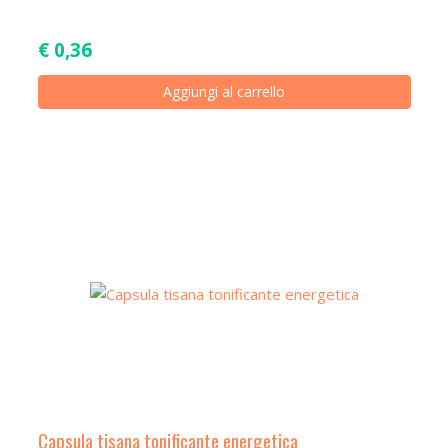
€
0,36
Aggiungi al carrello
Capsula tisana tonificante energetica