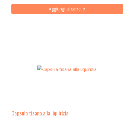
Aggiungi al carrello
Capsula tisana alla liquirizia