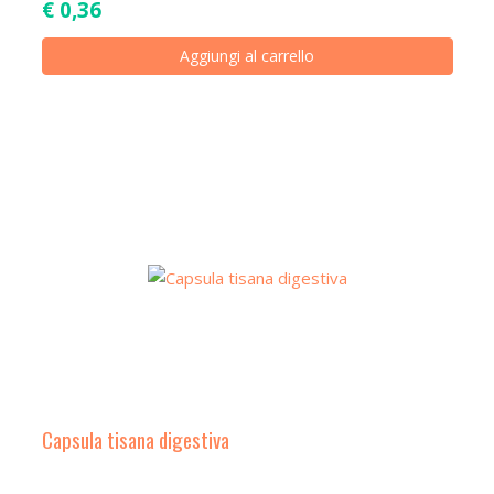
€
0,36
Aggiungi al carrello
Capsula tisana digestiva