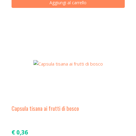
Aggiungi al carrello
Capsula tisana ai frutti di bosco
€
0,36