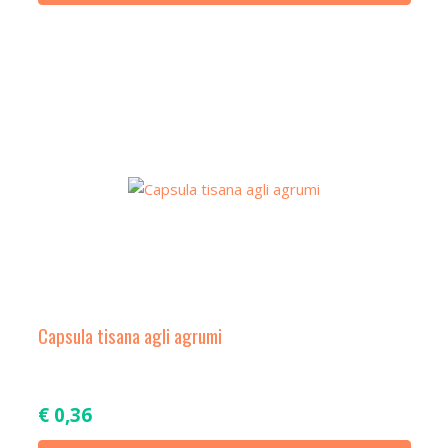
Capsula tisana agli agrumi
€
0,36